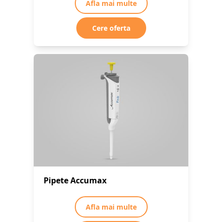
Afla mai multe
Cere oferta
Pipete Accumax
Afla mai multe