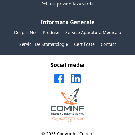
Politica privind taxa verde
Informatii Generale
Despre Noi
Produse
Service Aparatura Medicala
Servicii De Stomatologie
Certificate
Contact
Social media
© 2023 Copyright: Cominf