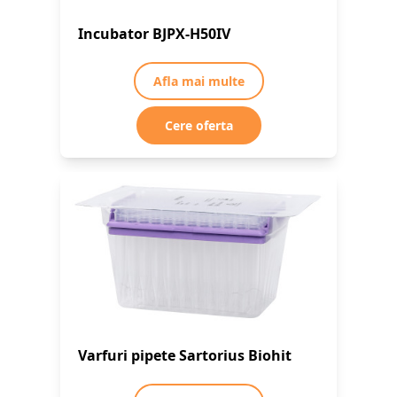
Incubator BJPX-H50IV
Afla mai multe
Cere oferta
Varfuri pipete Sartorius Biohit