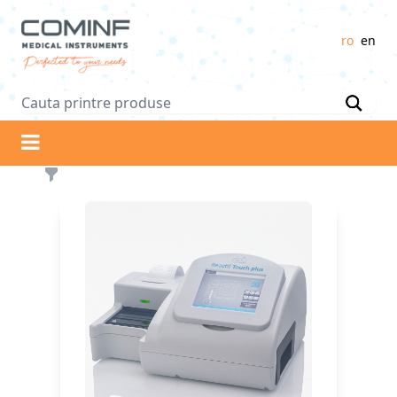
Logo
ro
en
Filters