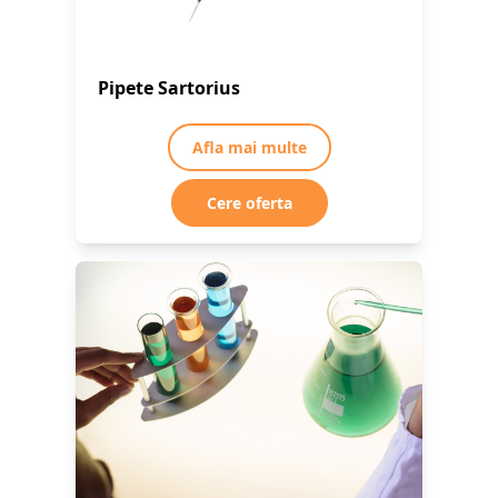
Pipete Sartorius
Afla mai multe
Cere oferta