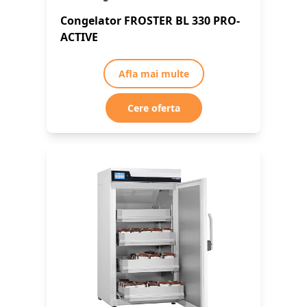
Congelator FROSTER BL 330 PRO-
ACTIVE
Afla mai multe
Cere oferta