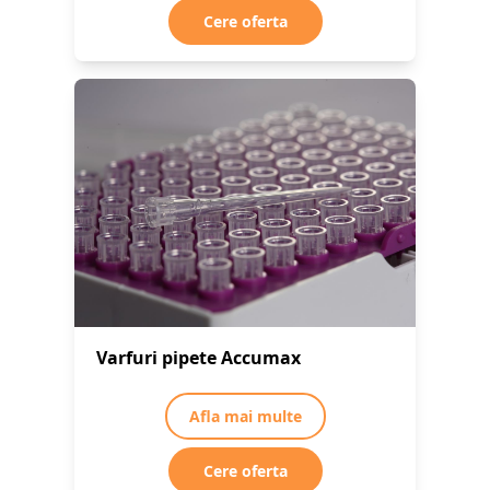
Cere oferta
Varfuri pipete Accumax
Afla mai multe
Cere oferta