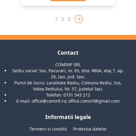
1
2
3
Contact
COMINF SRL
Sediu social: Sos. Pacurari, nr. 65, bloc 480A, etaj 7, ap.
29, Iasi, Jud. Iasi.
Punct de lucru: Localitate Rediu, Comuna Rediu, Sos.
Valea Rediului, Nr. 57, Judetul Iasi.
Telefon: 0731 543 212
E-mail: office@cominf.ro; office.cominf@gmail.com
Informatii legale
Termeni si conditii
Protectia datelor