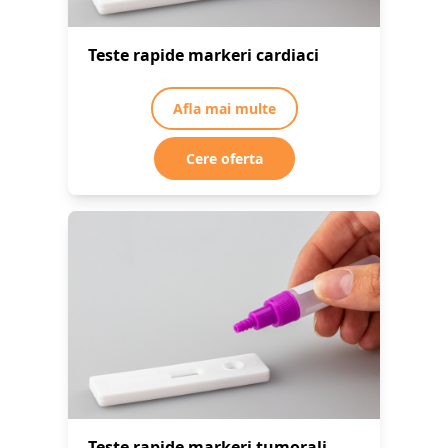
Teste rapide markeri cardiaci
Afla mai multe
Cere oferta
Teste rapide markeri tumorali