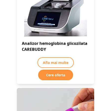
Analizor hemoglobina glicozilata
CAREBUDDY
Afla mai multe
Cere oferta