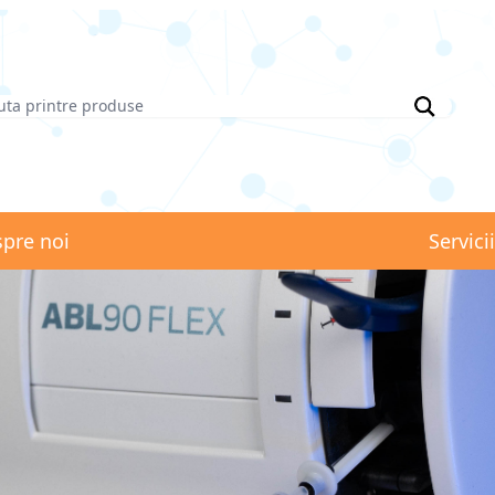
pre noi
Servici