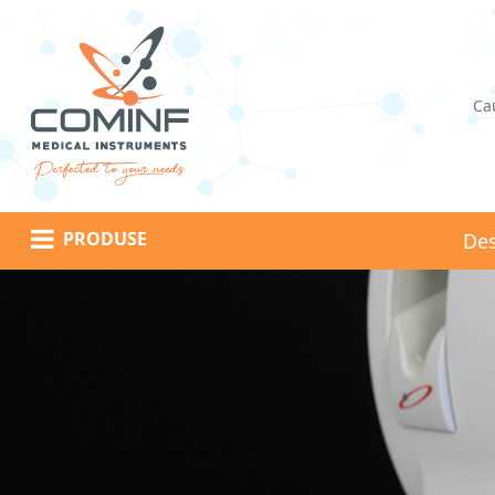
Logo
PRODUSE
Des