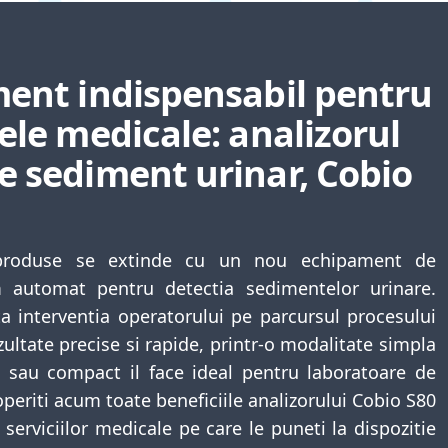
ent indispensabil pentru
ele medicale: analizorul
 sediment urinar, Cobio
roduse se extinde cu un nou echipament de
m automat pentru detectia sedimentelor urinare.
a interventia operatorului pe parcursul procesului
zultate precise si rapide, printr-o modalitate simpla
ul sau compact il face ideal pentru laboratoare de
periti acum toate beneficiile analizorului Cobio S80
 serviciilor medicale pe care le puneti la dispozitie