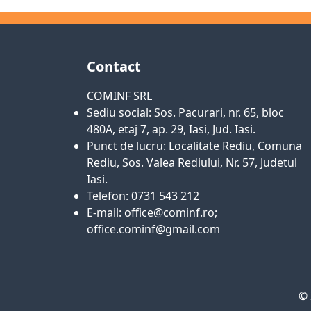
Contact
COMINF SRL
Sediu social: Sos. Pacurari, nr. 65, bloc
480A, etaj 7, ap. 29, Iasi, Jud. Iasi.
Punct de lucru: Localitate Rediu, Comuna
Rediu, Sos. Valea Rediului, Nr. 57, Judetul
Iasi.
Telefon: 0731 543 212
E-mail: office@cominf.ro;
office.cominf@gmail.com
© 