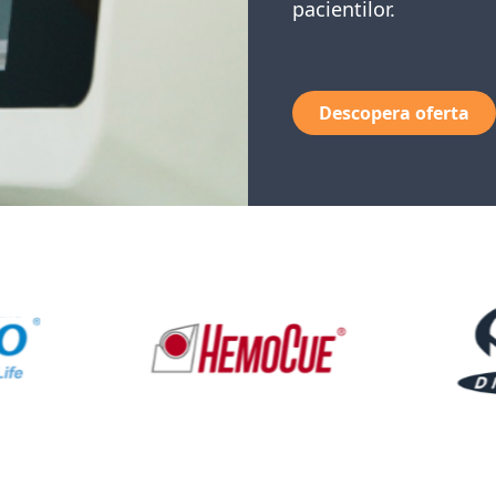
pacientilor.
Descopera oferta