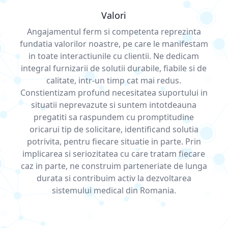
Valori
Angajamentul ferm si competenta reprezinta
fundatia valorilor noastre, pe care le manifestam
in toate interactiunile cu clientii. Ne dedicam
integral furnizarii de solutii durabile, fiabile si de
calitate, intr-un timp cat mai redus.
Constientizam profund necesitatea suportului in
situatii neprevazute si suntem intotdeauna
pregatiti sa raspundem cu promptitudine
oricarui tip de solicitare, identificand solutia
potrivita, pentru fiecare situatie in parte. Prin
implicarea si seriozitatea cu care tratam fiecare
caz in parte, ne construim parteneriate de lunga
durata si contribuim activ la dezvoltarea
sistemului medical din Romania.