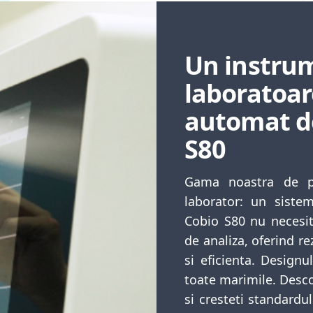
Un instrum
laboratoar
automat de
S80
Gama noastra de p
laborator: un siste
Cobio S80 nu necesit
de analiza, oferind re
si eficienta. Design
toate marimile. Desco
si cresteti standardul