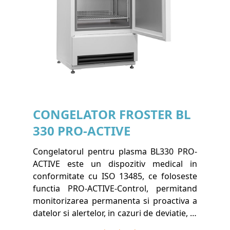
CONGELATOR FROSTER BL
330 PRO-ACTIVE
Congelatorul pentru plasma BL330 PRO-
ACTIVE este un dispozitiv medical in
conformitate cu ISO 13485, ce foloseste
functia PRO-ACTIVE-Control, permitand
monitorizarea permanenta si proactiva a
datelor si alertelor, in cazuri de deviatie, in
asa fel incat dumneavoastra sa puteti face