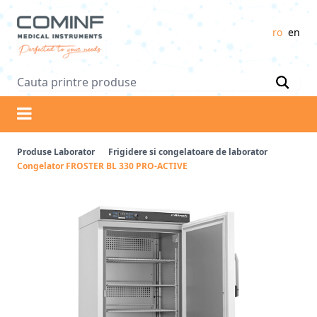
Logo
ro
en
Produse
Laborator
Frigidere si congelatoare de laborator
Congelator FROSTER BL 330 PRO-ACTIVE